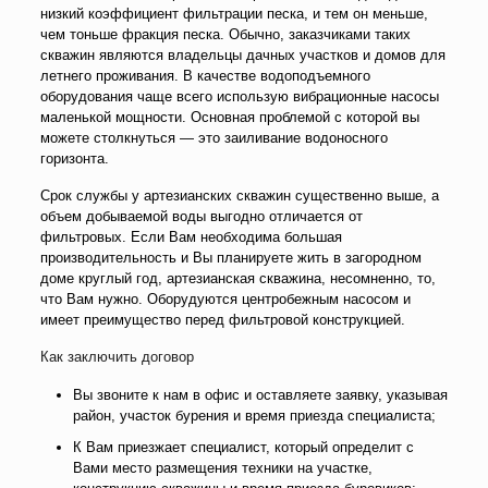
низкий коэффициент фильтрации песка, и тем он меньше,
чем тоньше фракция песка. Обычно, заказчиками таких
скважин являются владельцы дачных участков и домов для
летнего проживания. В качестве водоподъемного
оборудования чаще всего использую вибрационные насосы
маленькой мощности. Основная проблемой с которой вы
можете столкнуться — это заиливание водоносного
горизонта.
Срок службы у артезианских скважин существенно выше, а
объем добываемой воды выгодно отличается от
фильтровых. Если Вам необходима большая
производительность и Вы планируете жить в загородном
доме круглый год, артезианская скважина, несомненно, то,
что Вам нужно. Оборудуются центробежным насосом и
имеет преимущество перед фильтровой конструкцией.
Как заключить договор
Вы звоните к нам в офис и оставляете заявку, указывая
район, участок бурения и время приезда специалиста;
К Вам приезжает специалист, который определит с
Вами место размещения техники на участке,