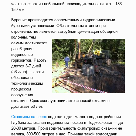
частных скважин небольшой производительности это – 133-
159 мм.
Бурение производится современными гидравлическими
буровыми установками. Обязательным этапом при
строительстве является затрубная
цементация обсадной
колонны, тем
самым достигается
разобщение
водоносных
горизонтов. Работы
длятся 3-7 дней
(обычно) — сроки
обоснованы
технологическим
процессом
сооружения
скважин. Срок эксплуатации артезианской скважины
достигает 50 лет.
Скважины на песок
подходят для малого водопотребления.
Глубина залегания водоносных песков в Подмосковье — до
20-30 метров. Производительность фильтровых скважин не
велика, 300-500 литров в час. Причина такой водоотдачи