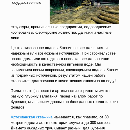
государственные
структуры, промышленные предприятия, садоводческие
кооперативы, фермерские хозяйства, дачники и частные
лица.
Централизованное водоснабжение не всегда является
надежным или возможным источником. При строительстве
нового дома или коттеджного поселка, всегда возникает
необходимость в качественной питьевой воде. Мы
занимаемся всеми вопросами, касающимися водоснабжения
из подземных источников, результатом нашей работы
становится долговечная и качественная скважина на воду!
Фильтровые (на песок) и артезианские горизонты имеют
разную глубину залегания, перед началом работ по
бурению, мы сверяем данные по базе данных геологических
фондов.
Артезианская скважина
начинается, как правило, от 30
метров и достигает в некоторых случаях до 300 метров.
Диаметр обсадных труб бывает разный, для бурения