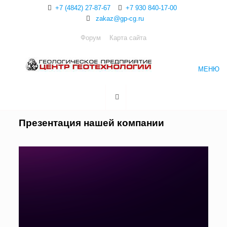
+7 (4842) 27-87-67
+7 930 840-17-00
zakaz@gp-cg.ru
Форум
Карта сайта
МЕНЮ
Презентация нашей компании