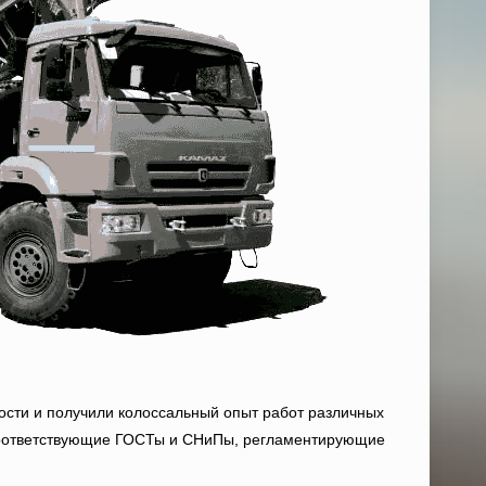
ности и получили колоссальный опыт работ различных
е соответствующие ГОСТы и СНиПы, регламентирующие