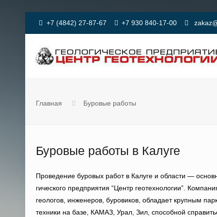
+7 (4842) 27-87-67
+7 930 840-17-00
zakaz@
Главная
Буровые работы
Буровые работы в Калуге
Проведение буровых работ в Калуге и области — основ
гического предприятия “Центр геотехнологии”. Компан
геологов, инженеров, буровиков, обладает крупным па
техники на базе, КАМАЗ, Урал, Зил, способной справит