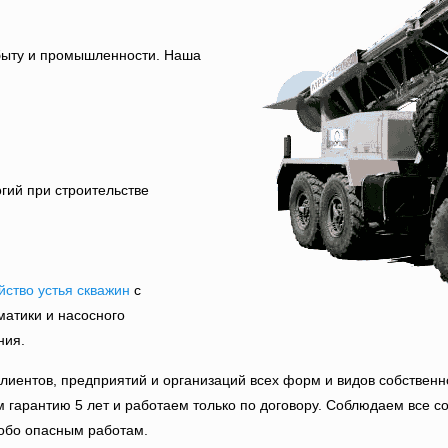
быту и промышленности. Наша
гий при строительстве
йство устья скважин
с
матики и насосного
ния.
клиентов, предприятий и организаций всех форм и видов собствен
ем гарантию 5 лет и работаем только по договору. Соблюдаем вс
собо опасным работам.