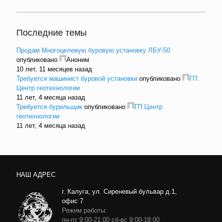
Последние темы
Продам Многоцелевую буровую установку ЛБУ-50
опубликовано
Аноним
10 лет, 11 месяцев назад
Требуется машинист буровой установки
опубликовано
ГП
Центр геотехнологии
11 лет, 4 месяца назад
Требуется бурильщик
опубликовано
ГП Центр
геотехнологии
11 лет, 4 месяца назад
НАШ АДРЕС
г. Калуга, ул. Сиреневый бульвар д.1,
офис 7
Режим работы:
пн-пт 9:00-21:00 сб-вс 9:00-18:00