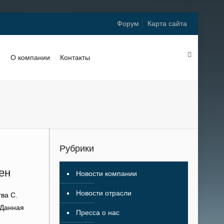
Форум
Карта сайта
и
О компании
Контакты
Рубрики
ен
Новости компании
Новости отрасли
ва С.
 Данная
Пресса о нас