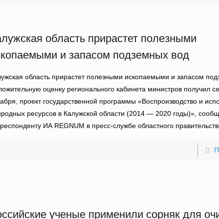
алужская область прирастет полезными
скопаемыми и запасом подземных вод
ужская область прирастет полезными ископаемыми и запасом под
ожительную оценку регионального кабинета министров получил се
абря, проект государственной программы «Воспроизводство и исп
родных ресурсов в Калужской области (2014 — 2020 годы)», сооб
респонденту ИА REGNUM в пресс-службе областного правительств
П
оссийские ученые применили сорняк для оч