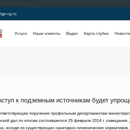
gp-cg.ru
Услуги
Наши клиенты
Видео
Карта глубин
Новост
оступ к подземным источникам будет упрощ
ответствующее поручение профильным департаментам министерст
ской дал по итогам состоявшегося 25 февраля 2014 г. совещания.
а, исходя из существующих санитарно-гигиенических нормативов,