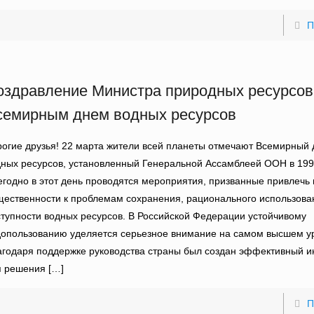
П
оздравление Министра природных ресурсов
семирным днем водных ресурсов
огие друзья! 22 марта жители всей планеты отмечают Всемирный 
ных ресурсов, установленный Генеральной Ассамблеей ООН в 1993
годно в этот день проводятся мероприятия, призванные привлечь
ественности к проблемам сохранения, рационального использова
тупности водных ресурсов. В Российской Федерации устойчивому
допользованию уделяется серьезное внимание на самом высшем у
годаря поддержке руководства страны был создан эффективный и
я решения
[…]
П