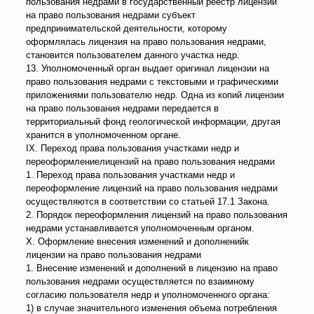
пользования недрами в государственный реестр лицензий
на право пользования недрами субъект
предпринимательской деятельности, которому
оформлялась лицензия на право пользования недрами,
становится пользователем данного участка недр.
13. Уполномоченный орган выдает оригинал лицензии на
право пользования недрами с текстовыми и графическими
приложениями пользователю недр. Одна из копий лицензии
на право пользования недрами передается в
территориальный фонд геологической информации, другая
хранится в уполномоченном органе.
IX. Переход права пользования участками недр и
переоформлениелицензий на право пользования недрами
1. Переход права пользования участками недр и
переоформление лицензий на право пользования недрами
осуществляются в соответствии со статьей 17.1 Закона.
2. Порядок переоформления лицензий на право пользования
недрами устанавливается уполномоченным органом.
X. Оформление внесения изменений и дополненийк
лицензии на право пользования недрами
1. Внесение изменений и дополнений в лицензию на право
пользования недрами осуществляется по взаимному
согласию пользователя недр и уполномоченного органа:
1) в случае значительного изменения объема потребления