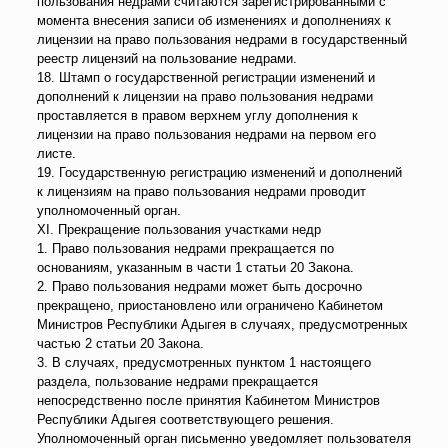
пользования недрами считаются зарегистрированными с
момента внесения записи об изменениях и дополнениях к
лицензии на право пользования недрами в государственный
реестр лицензий на пользование недрами.
18. Штамп о государственной регистрации изменений и
дополнений к лицензии на право пользования недрами
проставляется в правом верхнем углу дополнения к
лицензии на право пользования недрами на первом его
листе.
19. Государственную регистрацию изменений и дополнений
к лицензиям на право пользования недрами проводит
уполномоченный орган.
XI. Прекращение пользования участками недр
1. Право пользования недрами прекращается по
основаниям, указанным в части 1 статьи 20 Закона.
2. Право пользования недрами может быть досрочно
прекращено, приостановлено или ограничено Кабинетом
Министров Республики Адыгея в случаях, предусмотренных
частью 2 статьи 20 Закона.
3. В случаях, предусмотренных пунктом 1 настоящего
раздела, пользование недрами прекращается
непосредственно после принятия Кабинетом Министров
Республики Адыгея соответствующего решения.
Уполномоченный орган письменно уведомляет пользователя