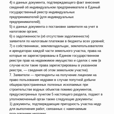
4) о данных документа, подтверждающего факт внесения
сведений об индивидуальном предпринимателе в Единый
государственный реестр индивидуальных
предпринимателей (для индивидуальных
предпринимателей);
5) о данных документа о постановке заявителя на учет в
налоговом органе;
6) о задолженности (об отсутствии задолженности)
заявителя по налоговым платежам в бюджеты всех уровней;
7) о собственниках, землевладельцах, землепользователях
и арендаторах каждой части земельного участка, права на
которые не зарегистрированы в Едином государственном
реестре прав на недвижимое имущество и сделок с ним (в
случае если такие права зарегистрированы в указанном
реестре, — сведения об этом земельном участке).
7. Заявители — претенденты на получение лицензии на
право пользования недрами в случае попутной добычи
общераспространенных полезных ископаемых при
строительстве водных объектов помимо документов,
предусмотренных пунктом 5 настоящего раздела, подают в
уполномоченный орган также следующие документы:
1) документы, подтверждающие пригодность участка недр
для выполнения работ, связанных с намечаемым
пользованием недрами;