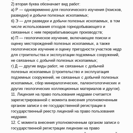
2) вторая буква обозначает вид работ:
а) Р — одновременно для геологического изучения (поисков,
разведки) и добычи полезных ископаемых;
б) Э — для разведки и добычи полезных ископаемых, в том
числе использования отходов горнодобывающего и
связанных с ним перерабатывающих производств;
в) П — геологическое изучение, включающее поиски и
оценку месторождений полезных ископаемых, а также
геологическое изучение и оценку пригодности участков недр
для строительства и эксплуатации подземных сооружений,
не связанных с добычей полезных ископаемых;
г) Д — другие виды работ, не связанных с добычей
полезных ископаемых (строительство и эксплуатация
подземных сооружений, не связанных с добычей полезных
ископаемых, сбор минералогических, палеонтологических и
других геологических коллекционных материалов и другое).
11. Лицензия на право пользования недрами считается
зарегистрированной с момента внесения уполномоченным
органом записи о ее государственной регистрации в
государственный реестр лицензий на право пользования
недрами.
12. С момента внесения уполномоченным органом записи о
государственной регистрации лицензии на право