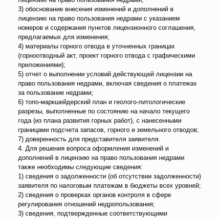
3) обоснование внесения изменений и дополнений в
лицензию на право пользования недрами с указанием
номеров и содержания пунктов лицензионного соглашения,
предлагаемых для изменения;
4) материалы горного отвода в уточненных границах
(горноотводный акт, проект горного отвода с графическими
приложениями);
5) отчет о выполнении условий действующей лицензии на
право пользования недрами, включая сведения о платежах
за пользование недрами;
6) топо-маркшейдерский план и геолого-литологические
разрезы, выполненные по состоянию на начало текущего
года (из плана развития горных работ), с нанесенными
границами подсчета запасов, горного и земельного отводов;
7) доверенность для представителя заявителя.
4. Для решения вопроса оформления изменений и
дополнений в лицензию на право пользования недрами
также необходимы следующие сведения:
1) сведения о задолженности (об отсутствии задолженности)
заявителя по налоговым платежам в бюджеты всех уровней;
2) сведения о проверках органов контроля в сфере
регулирования отношений недропользования;
3) сведения, подтвержденные соответствующими