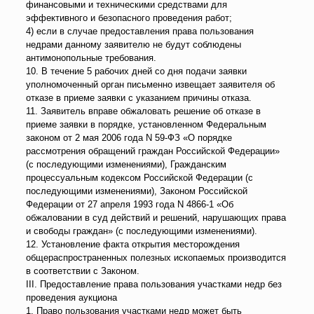
финансовыми и техническими средствами для
эффективного и безопасного проведения работ;
4) если в случае предоставления права пользования
недрами данному заявителю не будут соблюдены
антимонопольные требования.
10. В течение 5 рабочих дней со дня подачи заявки
уполномоченный орган письменно извещает заявителя об
отказе в приеме заявки с указанием причины отказа.
11. Заявитель вправе обжаловать решение об отказе в
приеме заявки в порядке, установленном Федеральным
законом от 2 мая 2006 года N 59-ФЗ «О порядке
рассмотрения обращений граждан Российской Федерации»
(с последующими изменениями), Гражданским
процессуальным кодексом Российской Федерации (с
последующими изменениями), Законом Российской
Федерации от 27 апреля 1993 года N 4866-1 «Об
обжаловании в суд действий и решений, нарушающих права
и свободы граждан» (с последующими изменениями).
12. Установление факта открытия месторождения
общераспространенных полезных ископаемых производится
в соответствии с Законом.
III. Предоставление права пользования участками недр без
проведения аукциона
1. Право пользования участками недр может быть