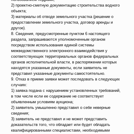
2) проектно-сметную документацию строительства водного
объекта;
3) материалы об отводе земельного участка (решение о
предоставлении земельного участка, договор аренды и
другое).
8. Сведения, предусмотренные пунктом 6 настоящего
раздела, запрашиваются уполномоченным органом
посредством использования единой системы
межведомственного электронного взаимодействия у
соответствующих территориальных органов федеральных
органов исполнительной власти, в распоряжении которых
находятся указанные документы, если заявитель не
представил указанные документы самостоятельно.
9. Отказ в приеме заявки может последовать в следующих
случаях:
1) заявка подана с нарушением установленных требований,
в том числе если ее содержание не соответствует
объявленным условиям аукциона;
2) заявитель умышленно представил о себе неверные
сведения;
3) заявитель не представил и не может представить
доказательств того, что обладает или будет обладать
квалифицированными специалистами, необходимыми