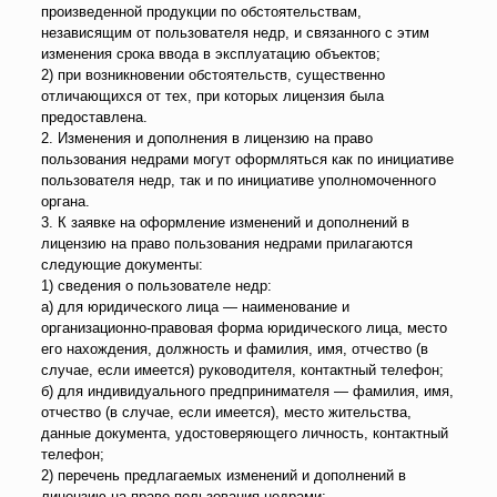
произведенной продукции по обстоятельствам,
независящим от пользователя недр, и связанного с этим
изменения срока ввода в эксплуатацию объектов;
2) при возникновении обстоятельств, существенно
отличающихся от тех, при которых лицензия была
предоставлена.
2. Изменения и дополнения в лицензию на право
пользования недрами могут оформляться как по инициативе
пользователя недр, так и по инициативе уполномоченного
органа.
3. К заявке на оформление изменений и дополнений в
лицензию на право пользования недрами прилагаются
следующие документы:
1) сведения о пользователе недр:
а) для юридического лица — наименование и
организационно-правовая форма юридического лица, место
его нахождения, должность и фамилия, имя, отчество (в
случае, если имеется) руководителя, контактный телефон;
б) для индивидуального предпринимателя — фамилия, имя,
отчество (в случае, если имеется), место жительства,
данные документа, удостоверяющего личность, контактный
телефон;
2) перечень предлагаемых изменений и дополнений в
лицензию на право пользования недрами;