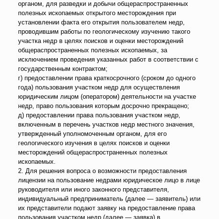
органом, для разведки и добычи общераспространенных
полезных ископаемых открытого месторождения при
установлении факта его открытия пользователем недр,
проводившим работы по геологическому изучению такого
участка недр в целях поисков и оценки месторождений
общераспространенных полезных ископаемых, за
исключением проведения указанных работ в соответствии с
государственным контрактом;
г) предоставлении права краткосрочного (сроком до одного
года) пользования участком недр для осуществления
юридическим лицом (оператором) деятельности на участке
недр, право пользования которым досрочно прекращено;
д) предоставлении права пользования участком недр,
включенным в перечень участков недр местного значения,
утвержденный уполномоченным органом, для его
геологического изучения в целях поисков и оценки
месторождений общераспространенных полезных
ископаемых.
2. Для решения вопроса о возможности предоставления
лицензии на пользование недрами юридическое лицо в лице
руководителя или иного законного представителя,
индивидуальный предприниматель (далее — заявитель) или
их представители подают заявку на предоставление права
пользования участком недр (далее — заявка) в