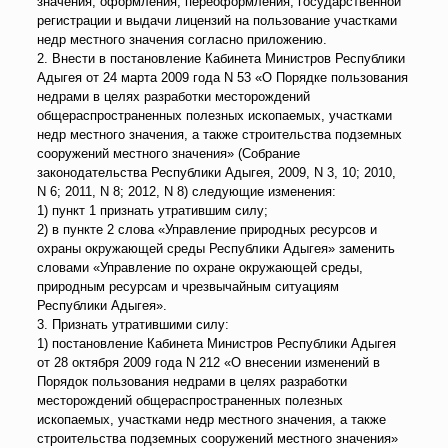
значения, оформления, переоформления, государственной
регистрации и выдачи лицензий на пользование участками
недр местного значения согласно приложению.
2. Внести в постановление Кабинета Министров Республики
Адыгея от 24 марта 2009 года N 53 «О Порядке пользования
недрами в целях разработки месторождений
общераспространенных полезных ископаемых, участками
недр местного значения, а также строительства подземных
сооружений местного значения» (Собрание
законодательства Республики Адыгея, 2009, N 3, 10; 2010,
N 6; 2011, N 8; 2012, N 8) следующие изменения:
1) пункт 1 признать утратившим силу;
2) в пункте 2 слова «Управление природных ресурсов и
охраны окружающей среды Республики Адыгея» заменить
словами «Управление по охране окружающей среды,
природным ресурсам и чрезвычайным ситуациям
Республики Адыгея».
3. Признать утратившими силу:
1) постановление Кабинета Министров Республики Адыгея
от 28 октября 2009 года N 212 «О внесении изменений в
Порядок пользования недрами в целях разработки
месторождений общераспространенных полезных
ископаемых, участками недр местного значения, а также
строительства подземных сооружений местного значения»