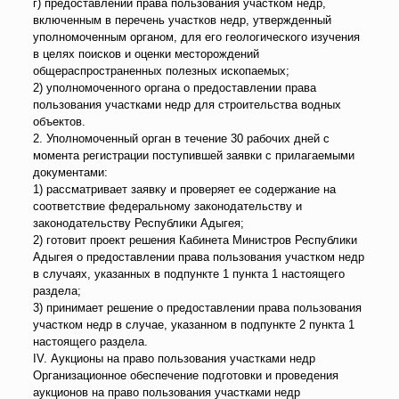
г) предоставлении права пользования участком недр,
включенным в перечень участков недр, утвержденный
уполномоченным органом, для его геологического изучения
в целях поисков и оценки месторождений
общераспространенных полезных ископаемых;
2) уполномоченного органа о предоставлении права
пользования участками недр для строительства водных
объектов.
2. Уполномоченный орган в течение 30 рабочих дней с
момента регистрации поступившей заявки с прилагаемыми
документами:
1) рассматривает заявку и проверяет ее содержание на
соответствие федеральному законодательству и
законодательству Республики Адыгея;
2) готовит проект решения Кабинета Министров Республики
Адыгея о предоставлении права пользования участком недр
в случаях, указанных в подпункте 1 пункта 1 настоящего
раздела;
3) принимает решение о предоставлении права пользования
участком недр в случае, указанном в подпункте 2 пункта 1
настоящего раздела.
IV. Аукционы на право пользования участками недр
Организационное обеспечение подготовки и проведения
аукционов на право пользования участками недр