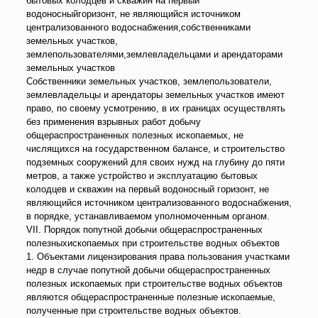
бытовых колодцев и скважин на первый
водоносныйгоризонт, не являющийся источником
централизованного водоснабжения,собственниками
земельных участков,
землепользователями,землевладельцами и арендаторами
земельных участков
Собственники земельных участков, землепользователи,
землевладельцы и арендаторы земельных участков имеют
право, по своему усмотрению, в их границах осуществлять
без применения взрывных работ добычу
общераспространенных полезных ископаемых, не
числящихся на государственном балансе, и строительство
подземных сооружений для своих нужд на глубину до пяти
метров, а также устройство и эксплуатацию бытовых
колодцев и скважин на первый водоносный горизонт, не
являющийся источником централизованного водоснабжения,
в порядке, устанавливаемом уполномоченным органом.
VII. Порядок попутной добычи общераспространенных
полезныхископаемых при строительстве водных объектов
1. Объектами лицензирования права пользования участками
недр в случае попутной добычи общераспространенных
полезных ископаемых при строительстве водных объектов
являются общераспространенные полезные ископаемые,
полученные при строительстве водных объектов.