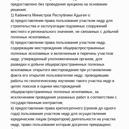
предоставлено без проведения аукциона на основании
решения:
1) Кабинета Министров Республики Адыгея о:
а) предоставлении права пользования участком недр для
строительства и эксплуатации подземных сооружений
местного и регионального значения, не связанных с добычей
полезных ископаемых;
б) предоставлении права пользования участком недр,
содержащим месторождение общераспространенных
полезных ископаемых и включенным в перечень участков
недр, утвержденный уполномоченным органом, для
разведки и добычи общераспространенных полезных
ископаемых открытого месторождения при установлении
факта его открытия пользователем недр, проводившим
работы по геологическому изучению такого участка недр в
целях поисков и оценки месторождений
общераспространенных полезных ископаемых, за
исключением проведения указанных работ в соответствии с
государственным контрактом;
в) предоставлении права краткосрочного (сроком до одного
года) пользования участком недр для осуществления
юридическим лицом (оператором) деятельности на участке
недр, право пользования которым досрочно прекращено;