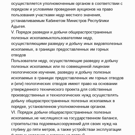
осуществляется уполномоченным органом в соответствии с
порядком и условиями проведения аукционов на право
пользования участками недр местного значения,
устанавливаемым Кабинетом Министров Республики
Адыгея.
V. Порядок разведки и добычи общераспространенных
полезных ископаемыхпользователями недр,
осуществляющими разведку и добычу иных видовполезных
ископаемых, в границах предоставленных им горных
отводов
Пользователи недр, осуществляющие разведку и добычу
полезных ископаемых или по совмещенной лицензии
геологическое изучение, разведку и добычу полезных
ископаемых в границах предоставленных им горных отводов
и (или) геологических отводов имеют право на основании
утвержденного технического проекта для собственных
производственных и технологических нужд осуществлять
добычу общераспространенных полезных ископаемых в
порядке, установленном уполномоченным органом.
VI. Порядок добычи общераспространенных полезных
ископаемых,не числящихся на государственном балансе,
строительства подземныхсооружений для своих нужд на
глубину до пяти метров, а также устройстваи эксплуатации