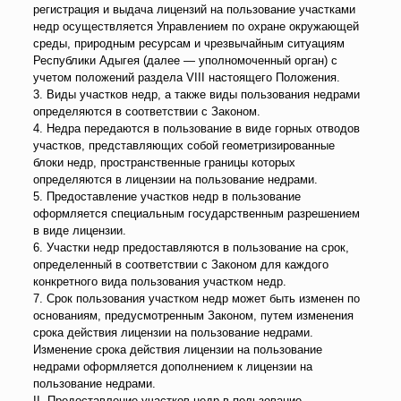
регистрация и выдача лицензий на пользование участками
недр осуществляется Управлением по охране окружающей
среды, природным ресурсам и чрезвычайным ситуациям
Республики Адыгея (далее — уполномоченный орган) с
учетом положений раздела VIII настоящего Положения.
3. Виды участков недр, а также виды пользования недрами
определяются в соответствии с Законом.
4. Недра передаются в пользование в виде горных отводов
участков, представляющих собой геометризированные
блоки недр, пространственные границы которых
определяются в лицензии на пользование недрами.
5. Предоставление участков недр в пользование
оформляется специальным государственным разрешением
в виде лицензии.
6. Участки недр предоставляются в пользование на срок,
определенный в соответствии с Законом для каждого
конкретного вида пользования участком недр.
7. Срок пользования участком недр может быть изменен по
основаниям, предусмотренным Законом, путем изменения
срока действия лицензии на пользование недрами.
Изменение срока действия лицензии на пользование
недрами оформляется дополнением к лицензии на
пользование недрами.
II. Предоставление участков недр в пользование