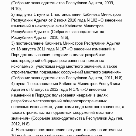
(Собрание законодательства Республики Адыгея, 2009,
N 10);
2) подпункт 1 пункта 1 постановления Кабинета Министров
Республики Адыгея от 2 июня 2010 года N 102 «О внесении
изменений в некоторые акты Кабинета Министров
Республики Адыгея» (Собрание законодательства
Республики Адыгея, 2010, N 6);
3) постановление Кабинета Министров Республики Адыгея
от 18 августа 2011 года N 167 «О внесении изменений в
Порядок пользования недрами в целях разработки
месторождений общераспространенных полезных
ископаемых, участками недр местного значения, а также
строительства подземных сооружений местного значения»
(Собрание законодательства Республики Адыгея, 2011, N 8);
4) пункт 1 постановления Кабинета Министров Республики
Адыгея от 8 августа 2012 года N 175 «»О внесении
изменений в Порядок пользования недрами в целях
разработки месторождений общераспространенных
полезных ископаемых, участками недр местного значения, а
также строительства подземных сооружений местного
значения» (Собрание законодательства Республики Адыгея,
2012, N 8).
4. Настоящее постановление вступает в силу по истечении
10 дней со дня его официального опубликования.