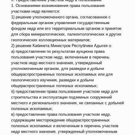
1. Основаниями возникновения права пользования
участками недр являются:
1) решение уполномоченного органа, согласованное с
федеральным органом управления государственным
фондом недр или его территориальным органом и принятое
для сбора минералогических, палеонтологических и других
геологических коллекционных материалов;
2) решение Кабинета Министров Республики Адыгея о:
а) предоставлении по результатам аукциона права
пользования участком недр, включенным в перечень
участков недр местного значения, утвержденный
уполномоченным органом, для разведки и добычи
общераспространенных полезных ископаемых или для
геологического изучения, разведки и добычи
общераспространенных полезных ископаемых;
б) предоставлении права пользования участком недр для
строительства и эксплуатации подземных сооружений
местного и регионального значения, не связанных с добычей
полезных ископаемых;
в) предоставлении права пользования участком недр,
содержащим месторождение общераспространенных
полезных ископаемых и включенным в перечень участков
недр местного значения, утвержденный уполномоченным