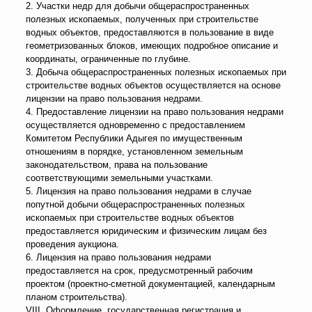
2. Участки недр для добычи общераспространенных
полезных ископаемых, полученных при строительстве
водных объектов, предоставляются в пользование в виде
геометризованных блоков, имеющих подробное описание и
координаты, ограниченные по глубине.
3. Добыча общераспространенных полезных ископаемых при
строительстве водных объектов осуществляется на основе
лицензии на право пользования недрами.
4. Предоставление лицензии на право пользования недрами
осуществляется одновременно с предоставлением
Комитетом Республики Адыгея по имущественным
отношениям в порядке, установленном земельным
законодательством, права на пользование
соответствующими земельными участками.
5. Лицензия на право пользования недрами в случае
попутной добычи общераспространенных полезных
ископаемых при строительстве водных объектов
предоставляется юридическим и физическим лицам без
проведения аукциона.
6. Лицензия на право пользования недрами
предоставляется на срок, предусмотренный рабочим
проектом (проектно-сметной документацией, календарным
планом строительства).
VIII. Оформление, государственная регистрация и