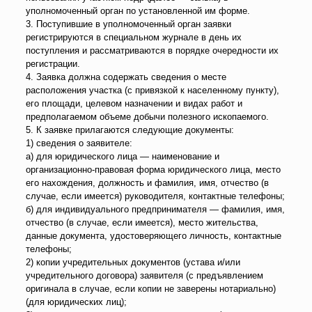
уполномоченный орган по установленной им форме.
3. Поступившие в уполномоченный орган заявки
регистрируются в специальном журнале в день их
поступления и рассматриваются в порядке очередности их
регистрации.
4. Заявка должна содержать сведения о месте
расположения участка (с привязкой к населенному пункту),
его площади, целевом назначении и видах работ и
предполагаемом объеме добычи полезного ископаемого.
5. К заявке прилагаются следующие документы:
1) сведения о заявителе:
а) для юридического лица — наименование и
организационно-правовая форма юридического лица, место
его нахождения, должность и фамилия, имя, отчество (в
случае, если имеется) руководителя, контактные телефоны;
б) для индивидуального предпринимателя — фамилия, имя,
отчество (в случае, если имеется), место жительства,
данные документа, удостоверяющего личность, контактные
телефоны;
2) копии учредительных документов (устава и/или
учредительного договора) заявителя (с предъявлением
оригинала в случае, если копии не заверены нотариально)
(для юридических лиц);