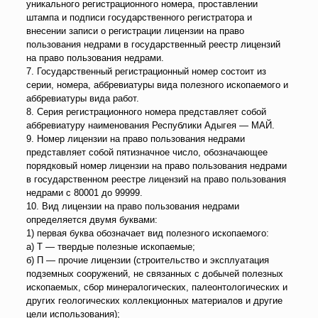
уникального регистрационного номера, проставлении
штампа и подписи государственного регистратора и
внесении записи о регистрации лицензии на право
пользования недрами в государственный реестр лицензий
на право пользования недрами.
7. Государственный регистрационный номер состоит из
серии, номера, аббревиатуры вида полезного ископаемого и
аббревиатуры вида работ.
8. Серия регистрационного номера представляет собой
аббревиатуру наименования Республики Адыгея — МАЙ.
9. Номер лицензии на право пользования недрами
представляет собой пятизначное число, обозначающее
порядковый номер лицензии на право пользования недрами
в государственном реестре лицензий на право пользования
недрами с 80001 до 99999.
10. Вид лицензии на право пользования недрами
определяется двумя буквами:
1) первая буква обозначает вид полезного ископаемого:
а) Т — твердые полезные ископаемые;
б) П — прочие лицензии (строительство и эксплуатация
подземных сооружений, не связанных с добычей полезных
ископаемых, сбор минералогических, палеонтологических и
других геологических коллекционных материалов и другие
цели использования);