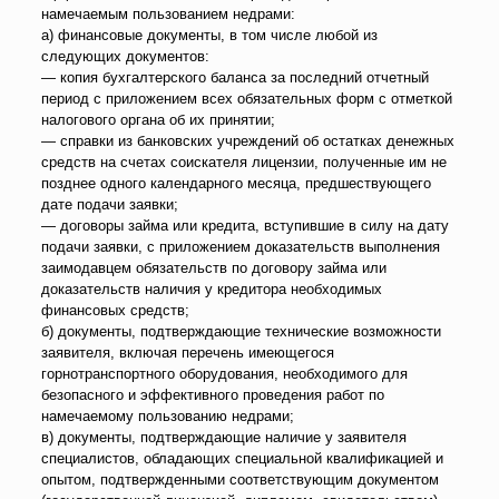
намечаемым пользованием недрами:
а) финансовые документы, в том числе любой из
следующих документов:
— копия бухгалтерского баланса за последний отчетный
период с приложением всех обязательных форм с отметкой
налогового органа об их принятии;
— справки из банковских учреждений об остатках денежных
средств на счетах соискателя лицензии, полученные им не
позднее одного календарного месяца, предшествующего
дате подачи заявки;
— договоры займа или кредита, вступившие в силу на дату
подачи заявки, с приложением доказательств выполнения
заимодавцем обязательств по договору займа или
доказательств наличия у кредитора необходимых
финансовых средств;
б) документы, подтверждающие технические возможности
заявителя, включая перечень имеющегося
горнотранспортного оборудования, необходимого для
безопасного и эффективного проведения работ по
намечаемому пользованию недрами;
в) документы, подтверждающие наличие у заявителя
специалистов, обладающих специальной квалификацией и
опытом, подтвержденными соответствующим документом