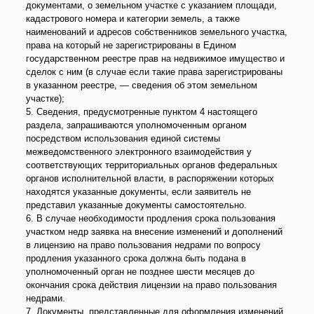
документами, о земельном участке с указанием площади,
кадастрового номера и категории земель, а также
наименований и адресов собственников земельного участка,
права на который не зарегистрированы в Едином
государственном реестре прав на недвижимое имущество и
сделок с ним (в случае если такие права зарегистрированы
в указанном реестре, — сведения об этом земельном
участке);
5. Сведения, предусмотренные пунктом 4 настоящего
раздела, запрашиваются уполномоченным органом
посредством использования единой системы
межведомственного электронного взаимодействия у
соответствующих территориальных органов федеральных
органов исполнительной власти, в распоряжении которых
находятся указанные документы, если заявитель не
представил указанные документы самостоятельно.
6. В случае необходимости продления срока пользования
участком недр заявка на внесение изменений и дополнений
в лицензию на право пользования недрами по вопросу
продления указанного срока должна быть подана в
уполномоченный орган не позднее шести месяцев до
окончания срока действия лицензии на право пользования
недрами.
7. Документы, представленные для оформления изменений