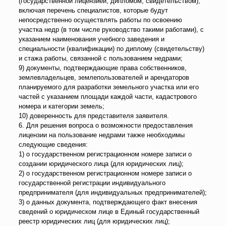
(государственной лицензией, дипломом, свидетельством),
включая перечень специалистов, которые будут
непосредственно осуществлять работы по освоению
участка недр (в том числе руководство такими работами), с
указанием наименования учебного заведения и
специальности (квалификации) по диплому (свидетельству)
и стажа работы, связанной с пользованием недрами;
9) документы, подтверждающие права собственников,
землевладельцев, землепользователей и арендаторов
планируемого для разработки земельного участка или его
частей с указанием площади каждой части, кадастрового
номера и категории земель;
10) доверенность для представителя заявителя.
6. Для решения вопроса о возможности предоставления
лицензии на пользование недрами также необходимы
следующие сведения:
1) о государственном регистрационном номере записи о
создании юридического лица (для юридических лиц);
2) о государственном регистрационном номере записи о
государственной регистрации индивидуального
предпринимателя (для индивидуальных предпринимателей);
3) о данных документа, подтверждающего факт внесения
сведений о юридическом лице в Единый государственный
реестр юридических лиц (для юридических лиц);