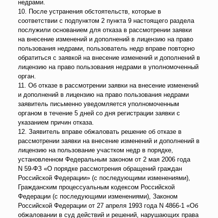
недрами.
10. После устранения обстоятельств, которые в
соответствии с подпунктом 2 пункта 9 настоящего раздела
послужили основанием для отказа в рассмотрении заявки
на внесение изменений и дополнений в лицензию на право
пользования недрами, пользователь недр вправе повторно
обратиться с заявкой на внесение изменений и дополнений в
лицензию на право пользования недрами в уполномоченный
орган.
11. Об отказе в рассмотрении заявки на внесение изменений
и дополнений в лицензию на право пользования недрами
заявитель письменно уведомляется уполномоченным
органом в течение 5 дней со дня регистрации заявки с
указанием причин отказа.
12. Заявитель вправе обжаловать решение об отказе в
рассмотрении заявки на внесение изменений и дополнений в
лицензию на пользование участком недр в порядке,
установленном Федеральным законом от 2 мая 2006 года
N 59-ФЗ «О порядке рассмотрения обращений граждан
Российской Федерации» (с последующими изменениями),
Гражданским процессуальным кодексом Российской
Федерации (с последующими изменениями), Законом
Российской Федерации от 27 апреля 1993 года N 4866-1 «Об
обжаловании в суд действий и решений, нарушающих права