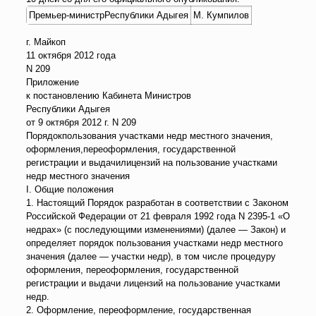
Премьер-министрРеспублики Адыгея
М. Кумпилов
г. Майкоп
11 октября 2012 года
N 209
Приложение
к постановлению Кабинета Министров
Республики Адыгея
от 9 октября 2012 г. N 209
Порядокпользования участками недр местного значения,
оформления,переоформления, государственной
регистрации и выдачилицензий на пользование участками
недр местного значения
I. Общие положения
1. Настоящий Порядок разработан в соответствии с Законом
Российской Федерации от 21 февраля 1992 года N 2395-1 «О
недрах» (с последующими изменениями) (далее — Закон) и
определяет порядок пользования участками недр местного
значения (далее — участки недр), в том числе процедуру
оформления, переоформления, государственной
регистрации и выдачи лицензий на пользование участками
недр.
2. Оформление, переоформление, государственная