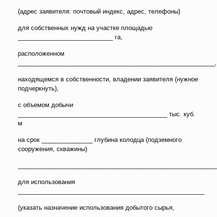
(адрес заявителя: почтовый индекс, адрес, телефоны)
для собственных нужд на участке площадью
____________________________ га,
расположенном
__________________________________________________________,
находящемся в собственности, владении заявителя (нужное
подчеркнуть),
с объемом добычи
____________________________________________ тыс. куб.
м
на срок _______________ глубина колодца (подземного
сооружения, скважины)
__________________________________________________________
для использования
_______________________________________________________
(указать назначение использования добытого сырья,