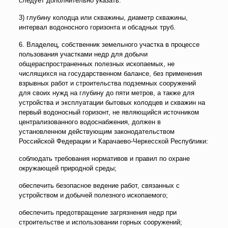
следует дополнительно указать:
3) глубину колодца или скважины, диаметр скважины,
интервал водоносного горизонта и обсадных труб.
6. Владелец, собственник земельного участка в процессе
пользования участками недр для добычи
общераспространенных полезных ископаемых, не
числящихся на государственном балансе, без применения
взрывных работ и строительства подземных сооружений
для своих нужд на глубину до пяти метров, а также для
устройства и эксплуатации бытовых колодцев и скважин на
первый водоносный горизонт, не являющийся источником
централизованного водоснабжения, должен в
установленном действующим законодательством
Российской Федерации и Карачаево-Черкесской Республики:
соблюдать требования нормативов и правил по охране
окружающей природной среды;
обеспечить безопасное ведение работ, связанных с
устройством и добычей полезного ископаемого;
обеспечить предотвращение загрязнения недр при
строительстве и использовании горных сооружений;