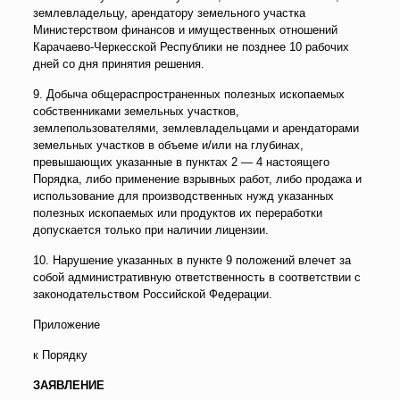
землевладельцу, арендатору земельного участка
Министерством финансов и имущественных отношений
Карачаево-Черкесской Республики не позднее 10 рабочих
дней со дня принятия решения.
9. Добыча общераспространенных полезных ископаемых
собственниками земельных участков,
землепользователями, землевладельцами и арендаторами
земельных участков в объеме и/или на глубинах,
превышающих указанные в пунктах 2 — 4 настоящего
Порядка, либо применение взрывных работ, либо продажа и
использование для производственных нужд указанных
полезных ископаемых или продуктов их переработки
допускается только при наличии лицензии.
10. Нарушение указанных в пункте 9 положений влечет за
собой административную ответственность в соответствии с
законодательством Российской Федерации.
Приложение
к Порядку
ЗАЯВЛЕНИЕ