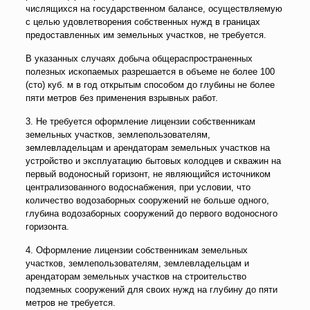
числящихся на государственном балансе, осуществляемую
с целью удовлетворения собственных нужд в границах
предоставленных им земельных участков, не требуется.
В указанных случаях добыча общераспространенных
полезных ископаемых разрешается в объеме не более 100
(сто) куб. м в год открытым способом до глубины не более
пяти метров без применения взрывных работ.
3. Не требуется оформление лицензии собственникам
земельных участков, землепользователям,
землевладельцам и арендаторам земельных участков на
устройство и эксплуатацию бытовых колодцев и скважин на
первый водоносный горизонт, не являющийся источником
централизованного водоснабжения, при условии, что
количество водозаборных сооружений не больше одного,
глубина водозаборных сооружений до первого водоносного
горизонта.
4. Оформление лицензии собственникам земельных
участков, землепользователям, землевладельцам и
арендаторам земельных участков на строительство
подземных сооружений для своих нужд на глубину до пяти
метров не требуется.