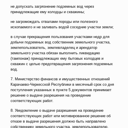
не допускать загрязнение подземных вод через
принадлежащие ему колодцы и скважины;
не загромождать отвалами породы или полезного
ископаемого и не заливать водой соседние участки земли;
в случае прекращения пользования участками недр для
добычи подземных вод собственник земельного участка,
землепользователь, землевладелец и арендатор
земельного участка обязан выполнить ликвидацию
(тампонаж) принадлежащих ему бытовых колодцев и
скважин с целью предотвращения загрязнения подземных
вод.
7. Министерство финансов и имущественных отношений
Карачаево-Черкесской Республики в месячный срок со дня
поступления указанных в пункте 5 документов принимает
решение о выдаче разрешения на проведение
соответствующих работ.
8. Уведомление о выдаче разрешения на проведение
соответствующих работ или мотивированное решение об
отказе в выдаче разрешения должно быть направлено
собственнику земельного участка, землепользователю,