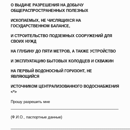
О ВЫДАЧЕ РАЗРЕШЕНИЯ НА ДОБЫЧУ
ОБЩЕРАСПРОСТРАНЕННЫХ ПОЛЕЗНЫХ
ИСКОПАЕМЫХ, НЕ ЧИСЛЯЩИХСЯ НА
ГОСУДАРСТВЕННОМ БАЛАНСЕ,
И СТРОИТЕЛЬСТВО ПОДЗЕМНЫХ СООРУЖЕНИЙ ДЛЯ
СВОИХ НУЖД
НА ГЛУБИНУ ДО ПЯТИ МЕТРОВ, А ТАКЖЕ УСТРОЙСТВО
И ЭКСПЛУАТАЦИЮ БЫТОВЫХ КОЛОДЦЕВ И СКВАЖИН
НА ПЕРВЫЙ ВОДОНОСНЫЙ ГОРИЗОНТ, НЕ
ЯВЛЯЮЩИЙСЯ
ИСТОЧНИКОМ ЦЕНТРАЛИЗОВАННОГО ВОДОСНАБЖЕНИЯ
<*>
Прошу разрешить мне
_____________________________________________________
(Ф.И.О., паспортные данные)
__________________________________________________________