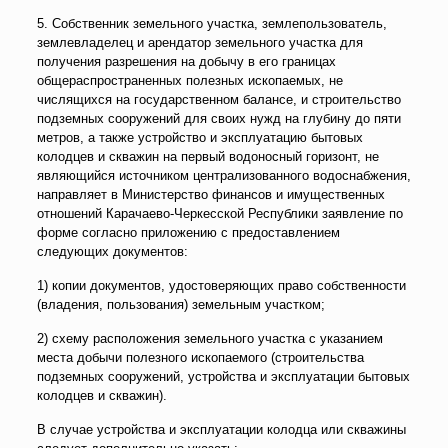
5. Собственник земельного участка, землепользователь,
землевладелец и арендатор земельного участка для
получения разрешения на добычу в его границах
общераспространенных полезных ископаемых, не
числящихся на государственном балансе, и строительство
подземных сооружений для своих нужд на глубину до пяти
метров, а также устройство и эксплуатацию бытовых
колодцев и скважин на первый водоносный горизонт, не
являющийся источником централизованного водоснабжения,
направляет в Министерство финансов и имущественных
отношений Карачаево-Черкесской Республики заявление по
форме согласно приложению с предоставлением
следующих документов:
1) копии документов, удостоверяющих право собственности
(владения, пользования) земельным участком;
2) схему расположения земельного участка с указанием
места добычи полезного ископаемого (строительства
подземных сооружений, устройства и эксплуатации бытовых
колодцев и скважин).
В случае устройства и эксплуатации колодца или скважины