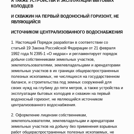
А ТАКЖЕ УСТРОЙСТВА И ЭКСПЛУАТАЦИИ БЫТОВЫХ
КОЛОДЦЕВ
И СКВАЖИН НА ПЕРВЫЙ ВОДОНОСНЫЙ ГОРИЗОНТ, НЕ
ЯВЛЯЮЩИЙСЯ
ИСТОЧНИКОМ ЦЕНТРАЛИЗОВАННОГО ВОДОСНАБЖЕНИЯ
1. Настоящий Порядок разработан в соответствии со
статьей 19 Закона Российской Федерации от 21 февраля
1992 года N 2395-1 «О недрах» и регламентирует порядок
добычи собственниками земельных участков,
землепользователями, землевладельцами и арендаторами
земельных участков в их границах общераспространенных
полезных ископаемых, не числящихся на государственном
балансе, и строительства под земных сооружений для
своих нужд на глубину до пяти метров, а также устройства и
эксплуатации бытовых колодцев и скважин на первый
водоносный горизонт, не являющийся источником
централизованного водоснабжения.
2. Оформление лицензии собственникам,
землепользователям, землевладельцам и арендаторам
земельных участков на добычу без применения взрывных
работ общераспространенных полезных ископаемых, не