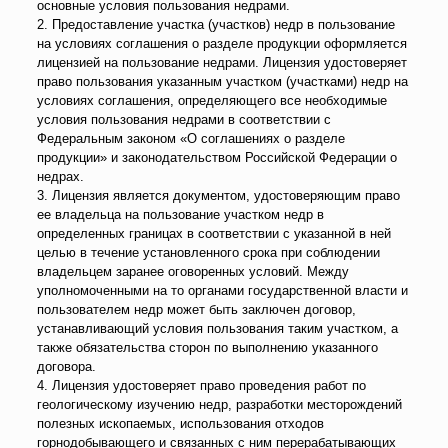
основные условия пользования недрами.
2. Предоставление участка (участков) недр в пользование
на условиях соглашения о разделе продукции оформляется
лицензией на пользование недрами. Лицензия удостоверяет
право пользования указанным участком (участками) недр на
условиях соглашения, определяющего все необходимые
условия пользования недрами в соответствии с
Федеральным законом «О соглашениях о разделе
продукции» и законодательством Российской Федерации о
недрах.
3. Лицензия является документом, удостоверяющим право
ее владельца на пользование участком недр в
определенных границах в соответствии с указанной в ней
целью в течение установленного срока при соблюдении
владельцем заранее оговоренных условий. Между
уполномоченными на то органами государственной власти и
пользователем недр может быть заключен договор,
устанавливающий условия пользования таким участком, а
также обязательства сторон по выполнению указанного
договора.
4. Лицензия удостоверяет право проведения работ по
геологическому изучению недр, разработки месторождений
полезных ископаемых, использования отходов
горнодобывающего и связанных с ним перерабатывающих