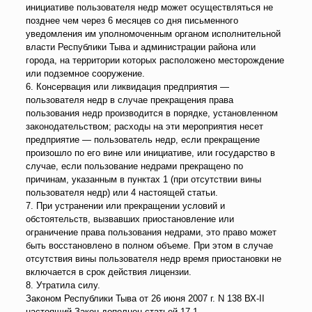
инициативе пользователя недр может осуществляться не
позднее чем через 6 месяцев со дня письменного
уведомления им уполномоченным органом исполнительной
власти Республики Тыва и администрации района или
города, на территории которых расположено месторождение
или подземное сооружение.
6. Консервация или ликвидация предприятия —
пользователя недр в случае прекращения права
пользования недр производится в порядке, установленном
законодательством; расходы на эти мероприятия несет
предприятие — пользователь недр, если прекращение
произошло по его вине или инициативе, или государство в
случае, если пользование недрами прекращено по
причинам, указанным в пунктах 1 (при отсутствии вины
пользователя недр) или 4 настоящей статьи.
7. При устранении или прекращении условий и
обстоятельств, вызвавших приостановление или
ограничение права пользования недрами, это право может
быть восстановлено в полном объеме. При этом в случае
отсутствия вины пользователя недр время приостановки не
включается в срок действия лицензии.
8. Утратила силу.
Законом Республики Тыва от 26 июня 2007 г. N 138 ВХ-II
настоящий Закон дополнен статьей 17.1