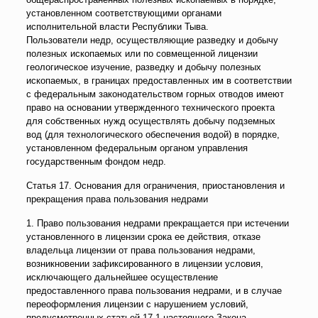
установленном соответствующими органами
исполнительной власти Республики Тыва.
Пользователи недр, осуществляющие разведку и добычу
полезных ископаемых или по совмещенной лицензии
геологическое изучение, разведку и добычу полезных
ископаемых, в границах предоставленных им в соответствии
с федеральным законодательством горных отводов имеют
право на основании утвержденного технического проекта
для собственных нужд осуществлять добычу подземных
вод (для технологического обеспечения водой) в порядке,
установленном федеральным органом управления
государственным фондом недр.
Статья 17. Основания для ограничения, приостановления и
прекращения права пользования недрами
1. Право пользования недрами прекращается при истечении
установленного в лицензии срока ее действия, отказе
владельца лицензии от права пользования недрами,
возникновении зафиксированного в лицензии условия,
исключающего дальнейшее осуществление
предоставленного права пользования недрами, и в случае
переоформления лицензии с нарушением условий,
предусмотренных статьей 17.1 настоящего Закона.