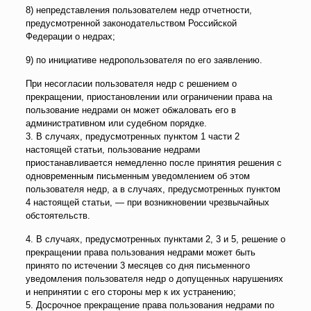
8) непредставления пользователем недр отчетности,
предусмотренной законодательством Российской
Федерации о недрах;
9) по инициативе недропользователя по его заявлению.
При несогласии пользователя недр с решением о
прекращении, приостановлении или ограничении права на
пользование недрами он может обжаловать его в
административном или судебном порядке.
3. В случаях, предусмотренных пунктом 1 части 2
настоящей статьи, пользование недрами
приостанавливается немедленно после принятия решения с
одновременным письменным уведомлением об этом
пользователя недр, а в случаях, предусмотренных пунктом
4 настоящей статьи, — при возникновении чрезвычайных
обстоятельств.
4. В случаях, предусмотренных пунктами 2, 3 и 5, решение о
прекращении права пользования недрами может быть
принято по истечении 3 месяцев со дня письменного
уведомления пользователя недр о допущенных нарушениях
и непринятии с его стороны мер к их устранению;
5. Досрочное прекращение права пользования недрами по