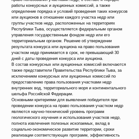
работы конкурсных и аукционных комиссий, а также
определение порядка и условий проведения таких конкурсов
или аукционов в отношении каждого участка недр или
группы участков недр, расположенных на территориях
Республики Тыва, осуществляется федеральным органом
управления государственным фондом недр или его
территориальным органом. Решение об утверждении
результата конкурса или аукциона на право пользования
участком недр принимается в срок, не превышающий 30
дней с даты проведения конкурса или аукциона.
В состав конкурсных или аукционных комиссий включаются
также представители Правительства Республики Тыва, за
исключением конкурсных или аукционных комиссий по
предоставлению права пользования участками недр
внутренних вод, территориального моря и континентального
шельфа Российской Федерации.
Основными критериями для выявления победителя при
проведении конкурса на право пользования участком недр
являются научно-технический уровень программ
геологического изучения и использования участков недр,
полнота извлечения полезных ископаемых, вклад в
социально-экономическое развитие территории, сроки
реализации соответствующих программ, эффективность