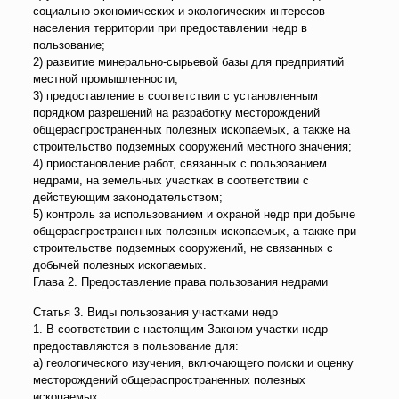
социально-экономических и экологических интересов
населения территории при предоставлении недр в
пользование;
2) развитие минерально-сырьевой базы для предприятий
местной промышленности;
3) предоставление в соответствии с установленным
порядком разрешений на разработку месторождений
общераспространенных полезных ископаемых, а также на
строительство подземных сооружений местного значения;
4) приостановление работ, связанных с пользованием
недрами, на земельных участках в соответствии с
действующим законодательством;
5) контроль за использованием и охраной недр при добыче
общераспространенных полезных ископаемых, а также при
строительстве подземных сооружений, не связанных с
добычей полезных ископаемых.
Глава 2. Предоставление права пользования недрами
Статья 3. Виды пользования участками недр
1. В соответствии с настоящим Законом участки недр
предоставляются в пользование для:
а) геологического изучения, включающего поиски и оценку
месторождений общераспространенных полезных
ископаемых;