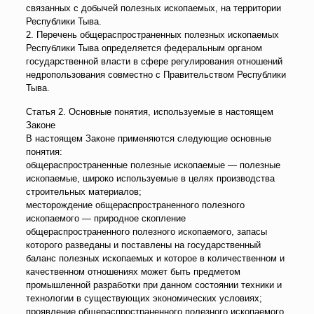
связанных с добычей полезных ископаемых, на территории
Республики Тыва.
2. Перечень общераспространенных полезных ископаемых
Республики Тыва определяется федеральным органом
государственной власти в сфере регулирования отношений
недропользования совместно с Правительством Республики
Тыва.
Статья 2. Основные понятия, используемые в настоящем
Законе
В настоящем Законе применяются следующие основные
понятия:
общераспространенные полезные ископаемые — полезные
ископаемые, широко используемые в целях производства
строительных материалов;
месторождение общераспространенного полезного
ископаемого — природное скопление
общераспространенного полезного ископаемого, запасы
которого разведаны и поставлены на государственный
баланс полезных ископаемых и которое в количественном и
качественном отношениях может быть предметом
промышленной разработки при данном состоянии техники и
технологии в существующих экономических условиях;
проявление общераспространенного полезного ископаемого