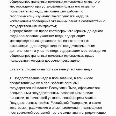
общераспространенных полезных ископаемых открытого
месторождения при установлении факта его открытия
пользователем недр, выполнявшим работы по
геологическому изучению такого участка недр, за
исключением проведения указанных работ в соответствии с
государственным контрактом;
о предоставлении права краткосрочного (сроком до одного
года) пользования участком недр, содержащим
месторождение общераспространенных полезных
ископаемых, для осуществления юридическим лицом
деятельности на участке недр, содержащем месторождение
общераспространенных полезных ископаемых, право
пользования которым досрочно прекращено.
Статья 9. Лицензия на пользование участками недр
1. Предоставление недр в пользование, в том числе
предоставление их в пользование органами
государственной власти Республики Тыва, оформляется
специальным государственным разрешением в виде
лицензии, включающей установленной формы бланк с
Государственным гербом Российской Федерации, а также
текстовые, графические и иные приложения, являющиеся
неотъемлемой составной частью лицензии и определяющие