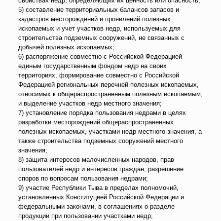
свойствах недр, определяющих их ценность или опасность;
5) составление территориальных балансов запасов и
кадастров месторождений и проявлений полезных
ископаемых и учет участков недр, используемых для
строительства подземных сооружений, не связанных с
добычей полезных ископаемых;
6) распоряжение совместно с Российской Федерацией
единым государственным фондом недр на своих
территориях, формирование совместно с Российской
Федерацией региональных перечней полезных ископаемых,
относимых к общераспространенным полезным ископаемым,
и выделение участков недр местного значения;
7) установление порядка пользования недрами в целях
разработки месторождений общераспространенных
полезных ископаемых, участками недр местного значения, а
также строительства подземных сооружений местного
значения;
8) защита интересов малочисленных народов, прав
пользователей недр и интересов граждан, разрешение
споров по вопросам пользования недрами;
9) участие Республики Тыва в пределах полномочий,
установленных Конституцией Российской Федерации и
федеральными законами, в соглашениях о разделе
продукции при пользовании участками недр;