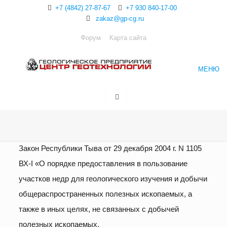
+7 (4842) 27-87-67
+7 930 840-17-00
zakaz@gp-cg.ru
Форум
Карта сайта
МЕНЮ
Закон Республики Тыва от 29 декабря 2004 г. N 1105
ВХ-I «О порядке предоставления в пользование
участков недр для геологического изучения и добычи
общераспространенных полезных ископаемых, а
также в иных целях, не связанных с добычей
полезных ископаемых.