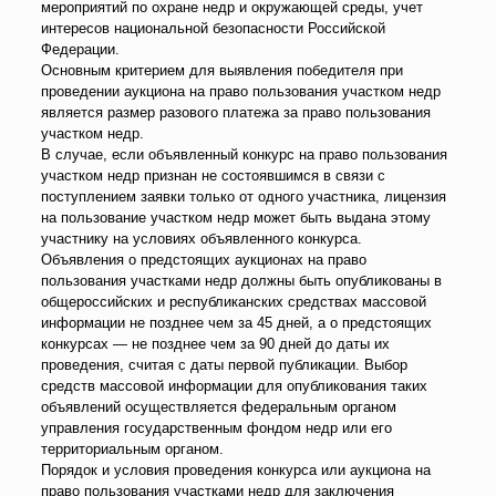
мероприятий по охране недр и окружающей среды, учет
интересов национальной безопасности Российской
Федерации.
Основным критерием для выявления победителя при
проведении аукциона на право пользования участком недр
является размер разового платежа за право пользования
участком недр.
В случае, если объявленный конкурс на право пользования
участком недр признан не состоявшимся в связи с
поступлением заявки только от одного участника, лицензия
на пользование участком недр может быть выдана этому
участнику на условиях объявленного конкурса.
Объявления о предстоящих аукционах на право
пользования участками недр должны быть опубликованы в
общероссийских и республиканских средствах массовой
информации не позднее чем за 45 дней, а о предстоящих
конкурсах — не позднее чем за 90 дней до даты их
проведения, считая с даты первой публикации. Выбор
средств массовой информации для опубликования таких
объявлений осуществляется федеральным органом
управления государственным фондом недр или его
территориальным органом.
Порядок и условия проведения конкурса или аукциона на
право пользования участками недр для заключения