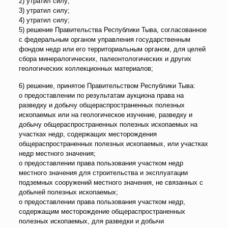
2) утратил силу;
3) утратил силу;
4) утратил силу;
5) решение Правительства Республики Тыва, согласованное
с федеральным органом управления государственным
фондом недр или его территориальным органом, для целей
сбора минералогических, палеонтологических и других
геологических коллекционных материалов;
6) решение, принятое Правительством Республики Тыва:
о предоставлении по результатам аукциона права на
разведку и добычу общераспространенных полезных
ископаемых или на геологическое изучение, разведку и
добычу общераспространенных полезных ископаемых на
участках недр, содержащих месторождения
общераспространенных полезных ископаемых, или участках
недр местного значения;
о предоставлении права пользования участком недр
местного значения для строительства и эксплуатации
подземных сооружений местного значения, не связанных с
добычей полезных ископаемых;
о предоставлении права пользования участком недр,
содержащим месторождение общераспространенных
полезных ископаемых, для разведки и добычи