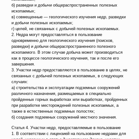
б) разведки и добычи общераспространенных полезных
ископаемых;
в) совмещенные — геологического изучения недр, разведки
и добычи полезных ископаемых;
г) целей, не связанных с добычей полезных ископаемых.
2. Недра могут предоставляться в пользование
одновременно для геологического изучения (поисков,
разведки) и добычи общераспространенного полезного
ископаемого. В этом случае добыча может производиться
как в процессе геологического изучения, так и после его
завершения.
3. Участки недр предоставляются в пользование в целях, не
связанных с добычей полезных ископаемых, в следующих
случаях:
а) строительства и эксплуатации подземных сооружений
различного назначения, размещаемых в специально
пройденных горных выработках или выработках, пройденных
при разработке месторождений полезных ископаемых, а
также в естественных подземных полостях;
б) создания подземных сооружений местного значения.
Статья 4. Участки недр, предоставляемые в пользование
1. В соответствии с лицензией на пользование недрами для