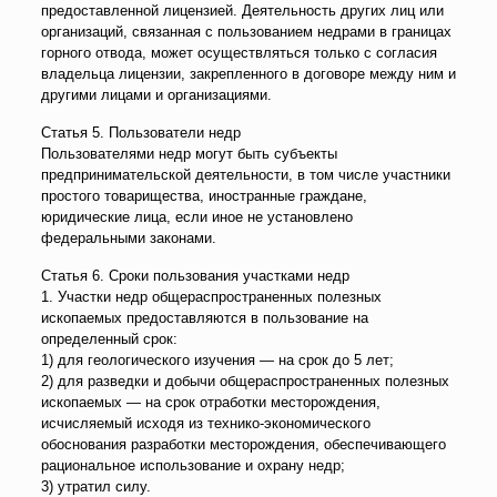
предоставленной лицензией. Деятельность других лиц или
организаций, связанная с пользованием недрами в границах
горного отвода, может осуществляться только с согласия
владельца лицензии, закрепленного в договоре между ним и
другими лицами и организациями.
Статья 5. Пользователи недр
Пользователями недр могут быть субъекты
предпринимательской деятельности, в том числе участники
простого товарищества, иностранные граждане,
юридические лица, если иное не установлено
федеральными законами.
Статья 6. Сроки пользования участками недр
1. Участки недр общераспространенных полезных
ископаемых предоставляются в пользование на
определенный срок:
1) для геологического изучения — на срок до 5 лет;
2) для разведки и добычи общераспространенных полезных
ископаемых — на срок отработки месторождения,
исчисляемый исходя из технико-экономического
обоснования разработки месторождения, обеспечивающего
рациональное использование и охрану недр;
3) утратил силу.