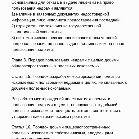
Основаниями для отказа в выдаче лицензии на право
пользования недрами являются:
1) наличие в заявочных документах недостоверной
информации либо неполнота предоставления последней;
2) отрицательное заключение государственной
экологической экспертизы;
3) систематическое невыполнение заявителем условий
недропользования по ранее выданным лицензиям на право
пользования недрами.
Глава 3. Порядок пользования недрами с целью добычи
общераспространенных полезных ископаемых
Статья 15. Порядок разработки месторождений полезных
ископаемых и пользования недрами в целях, не связанных с
добычей полезных ископаемых
Разработка месторождений полезных ископаемых и
пользование недрами в целях, не связанных с добычей
полезных ископаемых, осуществляются в соответствии с
утвержденными техническими проектами.
Статья 16. Порядок добычи общераспространенных
полезных ископаемых собственниками, владельцами
земельных участков