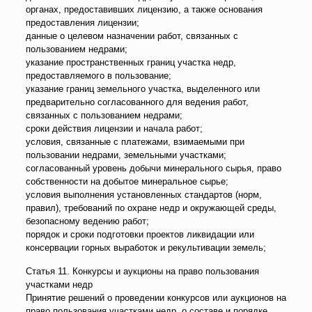
органах, предоставивших лицензию, а также основания
предоставления лицензии;
данные о целевом назначении работ, связанных с
пользованием недрами;
указание пространственных границ участка недр,
предоставляемого в пользование;
указание границ земельного участка, выделенного или
предварительно согласованного для ведения работ,
связанных с пользованием недрами;
сроки действия лицензии и начала работ;
условия, связанные с платежами, взимаемыми при
пользовании недрами, земельными участками;
согласованный уровень добычи минерального сырья, право
собственности на добытое минеральное сырье;
условия выполнения установленных стандартов (норм,
правил), требований по охране недр и окружающей среды,
безопасному ведению работ;
порядок и сроки подготовки проектов ликвидации или
консервации горных выработок и рекультивации земель;
Статья 11. Конкурсы и аукционы на право пользования
участками недр
Принятие решений о проведении конкурсов или аукционов на
право пользования участками недр, о составе и порядке