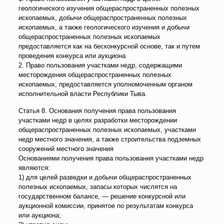
геологического изучения общераспространенных полезных
ископаемых, добычи общераспространенных полезных
ископаемых, а также геологического изучения и добычи
общераспространенных полезных ископаемых
предоставляется как на бесконкурсной основе, так и путем
проведения конкурса или аукциона.
2. Право пользования участками недр, содержащими
месторождения общераспространенных полезных
ископаемых, предоставляется уполномоченным органом
исполнительной власти Республики Тыва.
Статья 8. Основания получения права пользования
участками недр в целях разработки месторождении
общераспространенных полезных ископаемых, участками
недр местного значения, а также строительства подземных
сооружений местного значения
Основаниями получения права пользования участками недр
являются:
1) для целей разведки и добычи общераспространенных
полезных ископаемых, запасы которых числятся на
государственном балансе, — решение конкурсной или
аукционной комиссии, принятое по результатам конкурса
или аукциона;