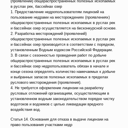
(проявлений) общераспространенных полезных ископаемых
в руслах рек, бассейнах озер
1. Предоставление недропользователям лицензий на
пользование недрами на месторождениях (проявлениях)
общераспространенных полезных ископаемых в руслах рек
и бассейнах озер осуществляется на бесконкурсной основе.
2. Разработка месторождений (проявлений)
общераспространенных полезных ископаемых в руслах рек
и бассейнах озер производится в соответствии с порядком,
установленным Водным кодексом Российской Федерации.
3. В связи с сезонностью проведения работ по добыче
общераспространенных полезных ископаемых в руслах рек
и бассейнах озер недропользователь обязан в начале и
конце сезона определять количество намечаемых к добыче
и выбранных запасов полезных ископаемых в пределах
руслового месторождения (проявления).
4. Не требуется оформление лицензии на разработку
русловых отложений организациям, осуществляющим в
установленном водным законодательством порядке чистку
водотоков и водоемов с целью ликвидации вредного
воздействия вод.
Статья 14. Основания для отказа в выдаче лицензии на
право пользования участками недр