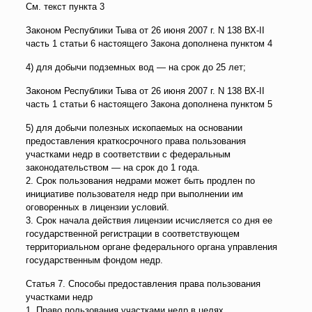
См. текст пункта 3
Законом Республики Тыва от 26 июня 2007 г. N 138 ВХ-II
часть 1 статьи 6 настоящего Закона дополнена пунктом 4
4) для добычи подземных вод — на срок до 25 лет;
Законом Республики Тыва от 26 июня 2007 г. N 138 ВХ-II
часть 1 статьи 6 настоящего Закона дополнена пунктом 5
5) для добычи полезных ископаемых на основании
предоставления краткосрочного права пользования
участками недр в соответствии с федеральным
законодательством — на срок до 1 года.
2. Срок пользования недрами может быть продлен по
инициативе пользователя недр при выполнении им
оговоренных в лицензии условий.
3. Срок начала действия лицензии исчисляется со дня ее
государственной регистрации в соответствующем
территориальном органе федерального органа управления
государственным фондом недр.
Статья 7. Способы предоставления права пользования
участками недр
1. Право пользования участками недр в целях