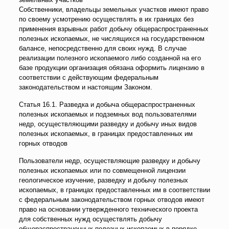
Собственники, владельцы земельных участков имеют право
по своему усмотрению осуществлять в их границах без
применения взрывных работ добычу общераспространенных
полезных ископаемых, не числящихся на государственном
балансе, непосредственно для своих нужд. В случае
реализации полезного ископаемого либо созданной на его
базе продукции организация обязана оформить лицензию в
соответствии с действующим федеральным
законодательством и настоящим Законом.
Статья 16.1. Разведка и добыча общераспространенных
полезных ископаемых и подземных вод пользователями
недр, осуществляющими разведку и добычу иных видов
полезных ископаемых, в границах предоставленных им
горных отводов
Пользователи недр, осуществляющие разведку и добычу
полезных ископаемых или по совмещенной лицензии
геологическое изучение, разведку и добычу полезных
ископаемых, в границах предоставленных им в соответствии
с федеральным законодательством горных отводов имеют
право на основании утвержденного технического проекта
для собственных нужд осуществлять добычу
общераспространенных полезных ископаемых в порядке,