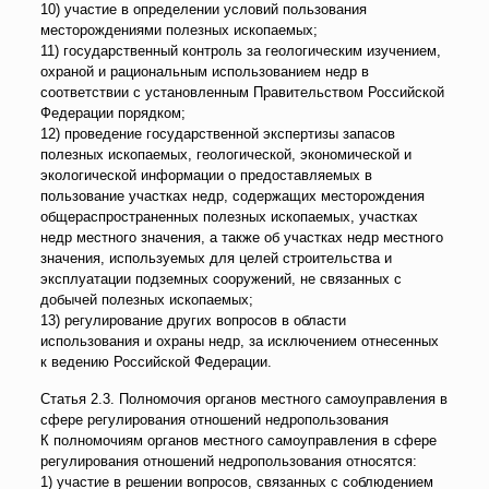
10) участие в определении условий пользования
месторождениями полезных ископаемых;
11) государственный контроль за геологическим изучением,
охраной и рациональным использованием недр в
соответствии с установленным Правительством Российской
Федерации порядком;
12) проведение государственной экспертизы запасов
полезных ископаемых, геологической, экономической и
экологической информации о предоставляемых в
пользование участках недр, содержащих месторождения
общераспространенных полезных ископаемых, участках
недр местного значения, а также об участках недр местного
значения, используемых для целей строительства и
эксплуатации подземных сооружений, не связанных с
добычей полезных ископаемых;
13) регулирование других вопросов в области
использования и охраны недр, за исключением отнесенных
к ведению Российской Федерации.
Статья 2.3. Полномочия органов местного самоуправления в
сфере регулирования отношений недропользования
К полномочиям органов местного самоуправления в сфере
регулирования отношений недропользования относятся:
1) участие в решении вопросов, связанных с соблюдением