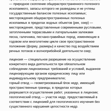
— природное скопление общераспространенного полезного
ископаемого, запасы которого не разведаны и не учтены
государственным балансом полезных ископаемых;
месторождения общераспространенных полезных
ископаемых в пределах водных объектов (рек, озер) —
месторождения, представленные современными русловыми,
затопленными террасовыми и латеральными залежами
песка, галечника, песчано-гравийных пород, изменяющие в
годовом или многолетнем цикле свое пространственное
положение (форму, размеры) и качество под воздействием
речных потоков и волноприбойной деятельности озер;
лицензия — специальное разрешение на осуществление
конкретного вида деятельности при обязательном
соблюдении лицензионных требований и условий, выданное
лицензирующим органом юридическому лицу или
индивидуальному предпринимателю;
горный отвод — геометризованный блок недр, имеющий
пространственные границы, в пределах которых
разрешается осуществление работ, указанных в лицензии;
геологический отвод — участок недр, предоставляемый в
соответствии с лицензией для геологического изучения без
существенного нарушения целостности недр.