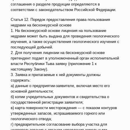
соглашения о разделе продукции определяются в
соответствии с законодательством Российской Федерации.
Статья 12. Порядок предоставления права пользования
недрами на бесконкурсной основе
1. На бесконкурсной основе лицензия на пользование
недрами может быть выдана для проведения геологического
изучения, а также осуществления геологического изучения с
последующей добычей.
2. Для получения лицензии на бесконкурсной основе
претендент подает в уполномоченный орган исполнительной
власти Республики Тыва заявку (приложение 1 к
настоящему Закону).
3. Заявка и прилагаемые к ней документы должны
содержать:
а) данные о предприятии-заявителе, включая место его
основной деятельности;
б) копии учредительных документов и свидетельства о
государственной регистрации заявителя;
в) карта поверхности месторождения — с показом контуров
утвержденных запасов, испрашиваемого горного или
геологического отвода;
г) предварительное согласование выбора участка для
недропользования с органом управления земельными