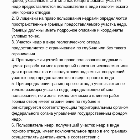
целей, указанных в статье 3 настоящего Закона, участки
недр предоставляются пользователю в виде геологического
или горного отводов.
2. В лицензии на право пользования недрами определяются
пространственные границы предоставляемого участка недр.
Границы должны иметь подробное описание и координаты
угловых точек.
3. Участок недр в виде геологического отвода
предоставляется с ограничением по глубине или без такого
ограничения.
4. При выдаче лицензий на право пользования недрами в
целях разработки месторождений полезных ископаемых или
для строительства и эксплуатации подземных сооружений
участок недр предоставляется в виде горного отвода.
5. При определении границ горного отвода учитываются не
только размеры участка недр, определяющие объект
пользования, но и зоны технологического влияния работ.
Горный отвод имеет ограничение по глубине и
регистрируется соответствующим территориальным органом
федерального органа управления государственным фондом
недр.
6. Пользователь недр, получивший участок недр в виде
горного отвода, имеет исключительное право в его границах
осуществлять деятельность в соответствии с