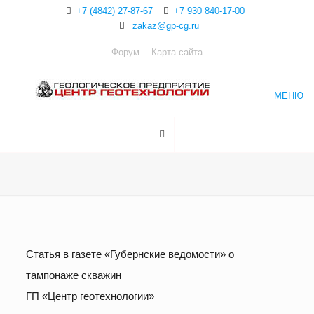
+7 (4842) 27-87-67
+7 930 840-17-00
zakaz@gp-cg.ru
Форум
Карта сайта
МЕНЮ
Статья в газете «Губернские ведомости» о
тампонаже скважин
ГП «Центр геотехнологии»