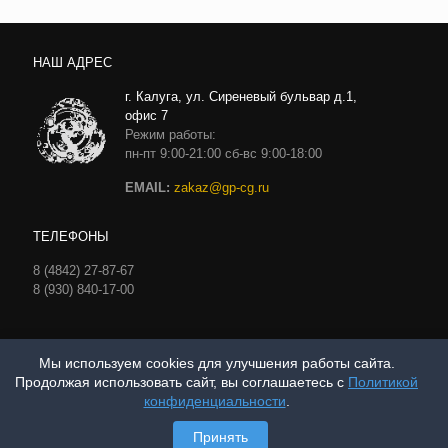
НАШ АДРЕС
г. Калуга, ул. Сиреневый бульвар д.1,
офис 7
Режим работы:
пн-пт 9:00-21:00 сб-вс 9:00-18:00
EMAIL:
zakaz@gp-cg.ru
ТЕЛЕФОНЫ
8 (4842) 27-87-67
8 (930) 840-17-00
Мы используем cookies для улучшения работы сайта.
Продолжая использовать сайт, вы соглашаетесь с
Политикой
Политика конфиденциальности
конфиденциальности
.
Принять