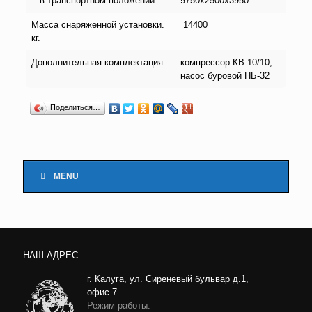
в транспортном положении
9750х2500х3950
Масса снаряженной установки.
14400
кг.
Дополнительная комплектация:
компрессор КВ 10/10,
насос буровой НБ-32
Поделиться…
MENU
НАШ АДРЕС
г. Калуга, ул. Сиреневый бульвар д.1,
офис 7
Режим работы: