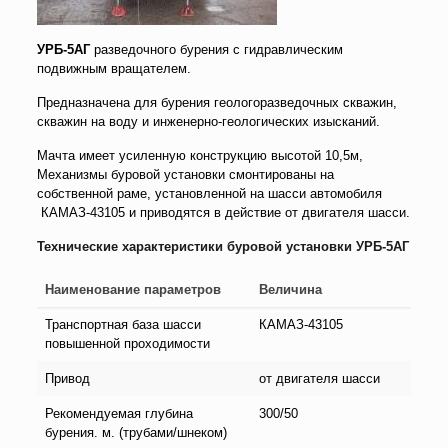
УРБ-5АГ
разведочного бурения с гидравлическим
подвижным вращателем.
Предназначена для бурения геологоразведочных скважин,
скважин на воду и инженерно-геологических изысканий.
Мачта имеет усиленную конструкцию высотой 10,5м,
Механизмы буровой установки смонтированы на
собственной раме, установленной на шасси автомобиля
КАМАЗ-43105 и приводятся в действие от двигателя шасси.
Технические характеристики буровой установки УРБ-5АГ
Наименование параметров
Величина
Транспортная база шасси
КАМАЗ-43105
повышенной проходимости
Привод
от двигателя шасси
Рекомендуемая глубина
300/50
бурения. м. (трубами/шнеком)