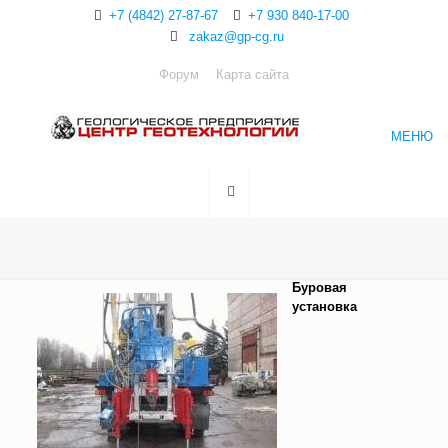
+7 (4842) 27-87-67
+7 930 840-17-00
zakaz@gp-cg.ru
Форум
Карта сайта
МЕНЮ
Буровая
установка