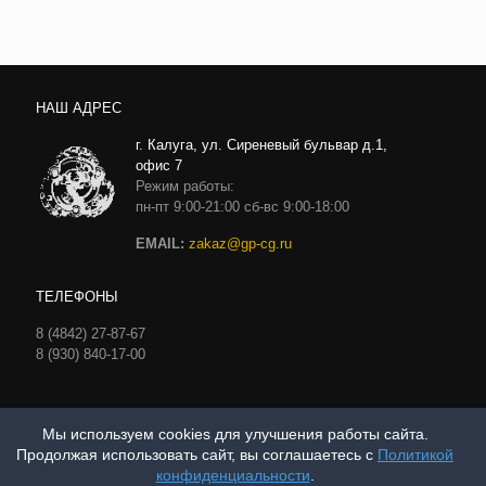
НАШ АДРЕС
г. Калуга, ул. Сиреневый бульвар д.1,
офис 7
Режим работы:
пн-пт 9:00-21:00 сб-вс 9:00-18:00
EMAIL:
zakaz@gp-cg.ru
ТЕЛЕФОНЫ
8 (4842) 27-87-67
8 (930) 840-17-00
Мы используем cookies для улучшения работы сайта.
Продолжая использовать сайт, вы соглашаетесь с
Политикой
Политика конфиденциальности
конфиденциальности
.