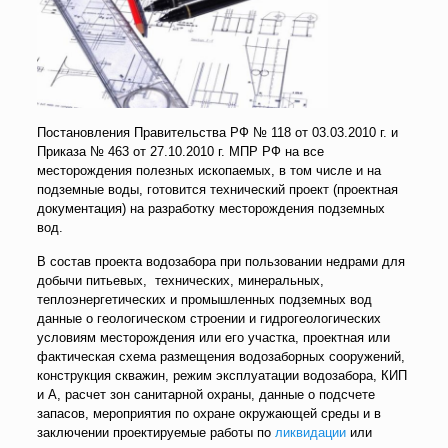
Постановления Правительства РФ № 118 от 03.03.2010 г. и
Приказа № 463 от 27.10.2010 г. МПР РФ на все
месторождения полезных ископаемых, в том числе и на
подземные воды, готовится технический проект (проектная
документация) на разработку месторождения подземных
вод.
В состав проекта водозабора при пользовании недрами для
добычи питьевых, технических, минеральных,
теплоэнергетических и промышленных подземных вод
данные о геологическом строении и гидрогеологических
условиям месторождения или его участка, проектная или
фактическая схема размещения водозаборных сооружений,
конструкция скважин, режим эксплуатации водозабора, КИП
и А, расчет зон санитарной охраны, данные о подсчете
запасов, мероприятия по охране окружающей среды и в
заключении проектируемые работы по
ликвидации
или