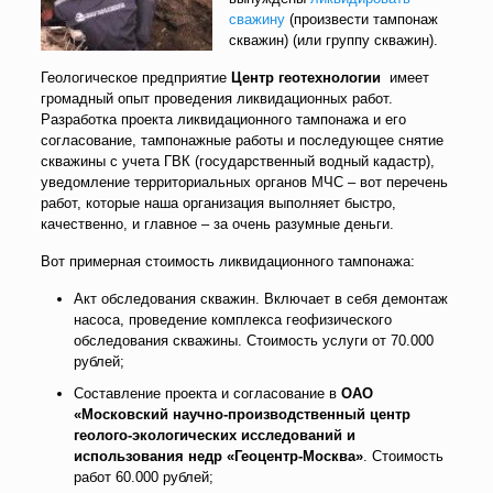
сважину
(произвести тампонаж
скважин) (или группу скважин).
Геологическое предприятие
Центр геотехнологии
имеет
громадный опыт проведения ликвидационных работ.
Разработка проекта ликвидационного тампонажа и его
согласование, тампонажные работы и последующее снятие
скважины с учета ГВК (государственный водный кадастр),
уведомление территориальных органов МЧС – вот перечень
работ, которые наша организация выполняет быстро,
качественно, и главное – за очень разумные деньги.
Вот примерная стоимость ликвидационного тампонажа:
Акт обследования скважин. Включает в себя демонтаж
насоса, проведение комплекса геофизического
обследования скважины. Стоимость услуги от 70.000
рублей;
Составление проекта и согласование в
ОАО
«Московский научно-производственный центр
геолого-экологических исследований и
использования недр «Геоцентр-Москва»
. Стоимость
работ 60.000 рублей;