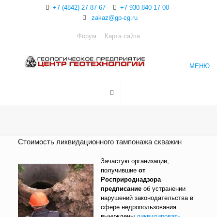
+7 (4842) 27-87-67
+7 930 840-17-00
zakaz@gp-cg.ru
Форум
Карта сайта
МЕНЮ
Стоимость ликвидационного тампонажа скважин
Зачастую организации,
получившие
от
Росприроднадзора
предписание
об устранении
нарушений законодательства в
сфере недропользования
вынуждены
ликвидировать