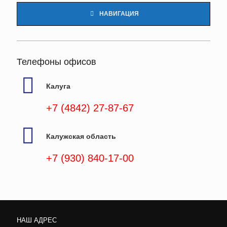
НАВИГАЦИЯ
Телефоны офисов
Калуга
+7 (4842) 27-87-67
Калужская область
+7 (930) 840-17-00
НАШ АДРЕС