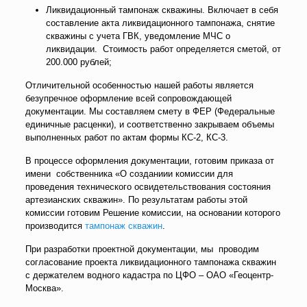
Ликвидационный тампонаж скважины. Включает в себя
составление акта ликвидационного тампонажа, снятие
скважины с учета ГВК, уведомление МЧС о
ликвидации. Стоимость работ определяется сметой, от
200.000 рублей;
Отличительной особенностью нашей работы является
безупречное оформление всей сопровождающей
документации. Мы составляем смету в ФЕР (Федеральные
единичные расценки), и соответственно закрываем объемы
выполненных работ по актам формы КС-2, КС-3.
В процессе оформления документации, готовим приказа от
имени собственника «О созданиии комиссии для
проведения технического освидетельствования состояния
артезианских скважин». По результатам работы этой
комиссии готовим Решение комиссии, на основании которого
производится
тампонаж скважин
.
При разработки проектной документации, мы проводим
согласование проекта ликвидационного тампонажа скважин
с держателем водного кадастра по ЦФО – ОАО «Геоцентр-
Москва».