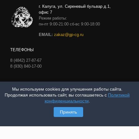
г. Калуга, ул. Сиреневый бульвар д.1,
офис 7
Режим работы:
пн-пт 9:00-21:00 сб-вс 9:00-18:00
EMAIL:
zakaz@gp-cg.ru
ТЕЛЕФОНЫ
8 (4842) 27-87-67
8 (930) 840-17-00
Мы используем cookies для улучшения работы сайта.
Продолжая использовать сайт, вы соглашаетесь с
Политикой
Политика конфиденциальности
конфиденциальности
.
Принять
2012-2025 © - ООО ГП Центр геотехнологии. Все права
защищены.