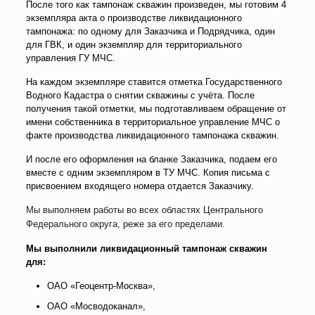
После того как тампонаж скважин произведен, мы готовим 4
экземпляра акта о производстве ликвидационного
тампонажа: по одному для Заказчика и Подрядчика, один
для ГВК, и один экземпляр для территориального
управления ГУ МЧС.
На каждом экземпляре ставится отметка Государственного
Водного Кадастра о снятии скважины с учёта. После
получения такой отметки, мы подготавливаем обращение от
имени собственника в территориальное управление МЧС о
факте производства ликвидационного тампонажа скважин.
И после его оформления на бланке Заказчика, подаем его
вместе с одним экземпляром в ТУ МЧС. Копия письма с
присвоением входящего номера отдается Заказчику.
Мы выполняем работы во всех областях Центрального
Федерального округа, реже за его пределами.
Мы выполнили ликвидационный тампонаж скважин
для:
ОАО «Геоцентр-Москва»,
ОАО «Мосводоканал»,