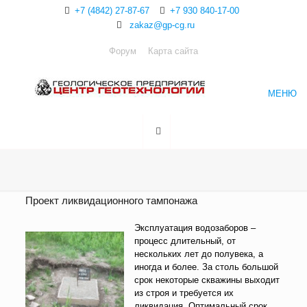
+7 (4842) 27-87-67
+7 930 840-17-00
zakaz@gp-cg.ru
Форум
Карта сайта
МЕНЮ
Проект ликвидационного тампонажа
Эксплуатация водозаборов –
процесс длительный, от
нескольких лет до полувека, а
иногда и более. За столь большой
срок некоторые скважины выходит
из строя и требуется их
ликвидация. Оптимальный срок