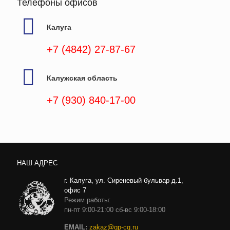
Телефоны офисов
Калуга
+7 (4842) 27-87-67
Калужская область
+7 (930) 840-17-00
НАШ АДРЕС
г. Калуга, ул. Сиреневый бульвар д.1,
офис 7
Режим работы:
пн-пт 9:00-21:00 сб-вс 9:00-18:00
EMAIL:
zakaz@gp-cg.ru