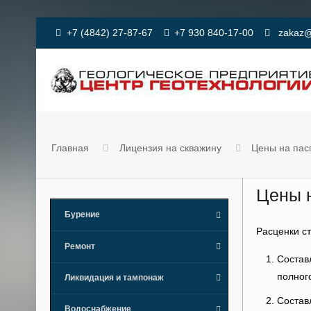
+7 (4842) 27-87-67
+7 930 840-17-00
zakaz@
Главная
Лицензия на скважину
Цены на пас
Цены 
Бурение
Расценки с
Ремонт
Состав
полного
Ликвидация и тампонаж
Состав
Водоснабжение