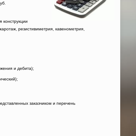
уб.
:
я конструкции
 каротаж, резистивиметрия, кавенометрия,
жения и дебита);
ический);
едставленных заказчиком и перечень