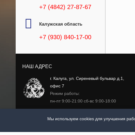
+7 (4842) 27-87-67
Калужская область
+7 (930) 840-17-00
НАШ АДРЕС
г. Калуга, ул. Сиреневый бульвар д.1,
офис 7
Режим работы:
пн-пт 9:00-21:00 сб-вс 9:00-18:00
EMAIL:
zakaz@gp-cg.ru
Мы используем cookies для улучшения рабо