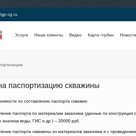
gp-cg.ru
Услуги
Наши клиенты
Видео
Карта глубин
Новост
портизацию
на паспортизацию скважины
тоимости по составлению паспорта скважин:
ление паспорта по материалам заказчика (данные по конструкции с
 анализа воды, ГИС и др.) – 20000 руб.
ление паспорта скважины из материалов заказчика и с проведени